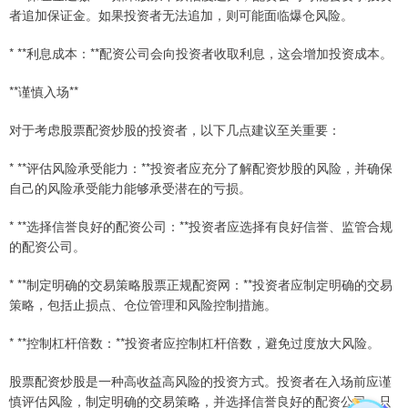
者追加保证金。如果投资者无法追加，则可能面临爆仓风险。
* **利息成本：**配资公司会向投资者收取利息，这会增加投资成本。
**谨慎入场**
对于考虑股票配资炒股的投资者，以下几点建议至关重要：
* **评估风险承受能力：**投资者应充分了解配资炒股的风险，并确保
自己的风险承受能力能够承受潜在的亏损。
* **选择信誉良好的配资公司：**投资者应选择有良好信誉、监管合规
的配资公司。
* **制定明确的交易策略股票正规配资网：**投资者应制定明确的交易
策略，包括止损点、仓位管理和风险控制措施。
* **控制杠杆倍数：**投资者应控制杠杆倍数，避免过度放大风险。
股票配资炒股是一种高收益高风险的投资方式。投资者在入场前应谨
慎评估风险，制定明确的交易策略，并选择信誉良好的配资公司。只