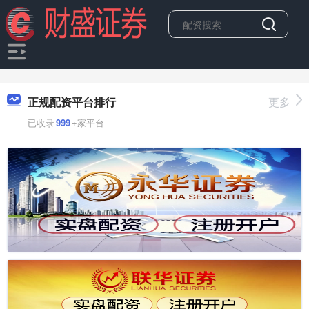
正规配资平台排行
更多
已收录
999
+家平台