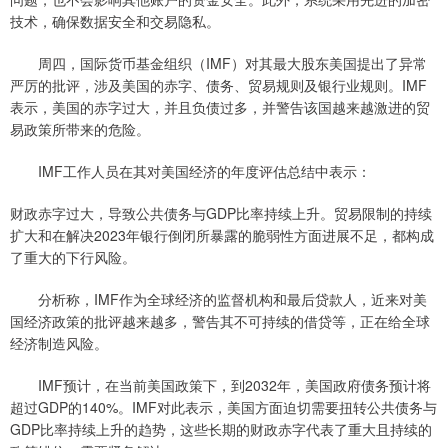
技术，确保数据安全和交易隐私。
周四，国际货币基金组织（IMF）对其最大股东美国提出了异常
严厉的批评，涉及美国的赤字、债务、贸易规则及银行业规则。IMF
表示，美国的赤字过大，并且负债过多，并警告该国越来越激进的贸
易政策所带来的危险。
IMF工作人员在其对美国经济的年度评估总结中表示：
财政赤字过大，导致公共债务与GDP比率持续上升。贸易限制的持续
扩大和在解决2023年银行倒闭所暴露的脆弱性方面进展不足，都构成
了重大的下行风险。
分析称，IMF作为全球经济的监督机构和最后贷款人，近来对美
国经济政策的批评越来越多，警告其不可持续的借贷等，正在给全球
经济制造风险。
IMF预计，在当前美国政策下，到2032年，美国政府债务预计将
超过GDP的140%。IMF对此表示，美国方面迫切需要扭转公共债务与
GDP比率持续上升的趋势，这些长期的财政赤字代表了重大且持续的