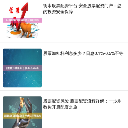
衡水股票配资平台 安全股票配资门户：您
的投资安全保障
股票加杠杆利息多少？日息0.1%-0.5%不等
股票配资风险 股票配资流程详解：一步步
教你开启配资之旅