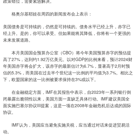
政策错位，需要紧急解决。
格奥尔基耶娃在周四的新闻发布会上表示：
美国债务是可持续的，仍然是可持续的。债务水平已经上升，赤字已
经上升。是的，你可以承受。但如果能将其降低，你将有一个更强的
未来发展道路。
本月美国国会预算办公室（CBO）将今年美国预算赤字的预估提
高了27%，达到约1.92万亿美元。以对GDP的比例来看，预计2024财
年美国赤字将会扩大，该赤字的最新估计为6.7%，显著高于2月时预
估的5.3%，而美国在过去半个世纪这一比例的平均值为3.7%。相比之
下，欧盟国家的这一比例被要求保持在3%或以下。
在金融稳定方面，IMF在其报告中表示，自2023年一系列银行倒
闭暴露出脆弱性以来，美国方面一直缺乏具体行动。IMF建议美国全
面实施巴塞尔协议III提案，这是一项在2008年金融危机后达成的国际
协议。
IMF认为，美国应当避免实施关税，应当通过对话来促进贸易活
动。