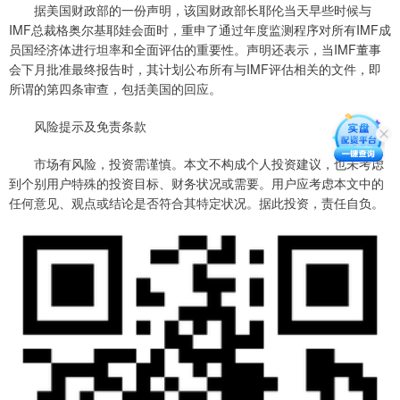
据美国财政部的一份声明，该国财政部长耶伦当天早些时候与
IMF总裁格奥尔基耶娃会面时，重申了通过年度监测程序对所有IMF成
员国经济体进行坦率和全面评估的重要性。声明还表示，当IMF董事
会下月批准最终报告时，其计划公布所有与IMF评估相关的文件，即
所谓的第四条审查，包括美国的回应。
风险提示及免责条款
市场有风险，投资需谨慎。本文不构成个人投资建议，也未考虑
到个别用户特殊的投资目标、财务状况或需要。用户应考虑本文中的
任何意见、观点或结论是否符合其特定状况。据此投资，责任自负。