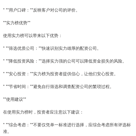
* **用户口碑：**反映客户对公司的评价。
**实力榜优势**
使用实力榜可以带来以下优势：
* **筛选优质公司：**快速识别实力雄厚的配资公司。
* **降低投资风险：**选择实力强的公司可以降低资金损失的风险。
* **安心投资：**实力榜为投资者提供信心，让他们安心投资。
* **节省时间：**避免自行筛选和调查配资公司的繁琐过程。
**使用建议**
在使用实力榜时，投资者应注意以下建议：
* **综合考虑：**不要仅凭单一标准进行选择，应综合考虑所有评选标
准。