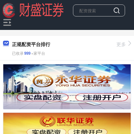
正规配资平台排行
更多
已收录
999
+家平台