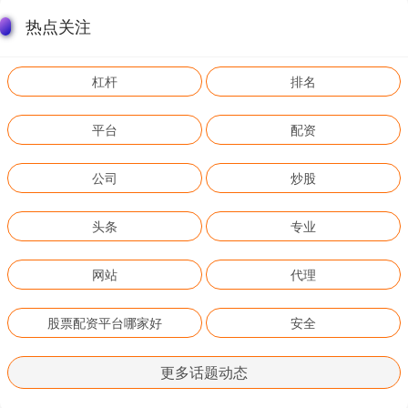
热点关注
杠杆
排名
平台
配资
公司
炒股
头条
专业
网站
代理
股票配资平台哪家好
安全
更多话题动态