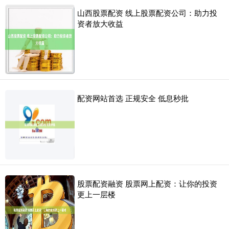
山西股票配资 线上股票配资公司：助力投
资者放大收益
配资网站首选 正规安全 低息秒批
股票配资融资 股票网上配资：让你的投资
更上一层楼