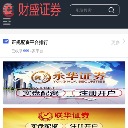
正规配资平台排行
更多
已收录
999
+家平台