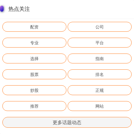
热点关注
配资
公司
专业
平台
选择
指南
股票
排名
炒股
正规
推荐
网站
更多话题动态