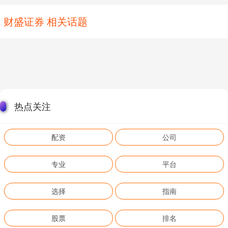
财盛证券 相关话题
热点关注
配资
公司
专业
平台
选择
指南
股票
排名